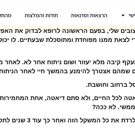
שי
הרצאות וסדנאות
תודות והמלצות
מהתק
, עם כל 140 הקילוגרמים העצובים שלי, בפעם הראשונה לרופא ל
 לצאת ממנו מפוחדת ומתוסכלת שבעתיים. לו יכול,
מעקף קיבה מלא יעזור ושום ניתוח אחר לא. לאחר 
יים שמהם אצטרך להימנע בהמשך חיי לאחר הניתוח.
ל ברחוב וחושבת.
 לכל החיים, ולא סתם דיאטה, אחת המחמירות. וא
ממשי. לא ככה?
וגם, אם אני הולכת על זה