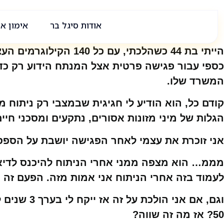
אודות סיגל בר
אימון אי
הייתי בת 44 כשהלכתי
כספי עבור פגישה פרטית אצל המנתח הידוע רק כדי
המשרד שלו.
קודם כל, הוא הודיע לי חגיגית שבמצבי רק ניתוח 
הגלות של מיני מזונות אסורים, נתקעים ומסכני ח
אני זוכרת את עצמי לאחר הפגישה יושבת על הספס
מממ… הוא מצפה ממני אחרי הניתוח להיכנס לדיאטה
לעמוד בזה אחרי הניתוח אני אמות מזה. הפעם זה 
50? אז מה זה שווה?