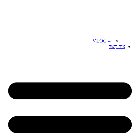
ה- VLOG
צור קשר