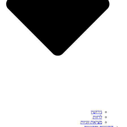
גירושין
לרזות
מציאת זוגיות