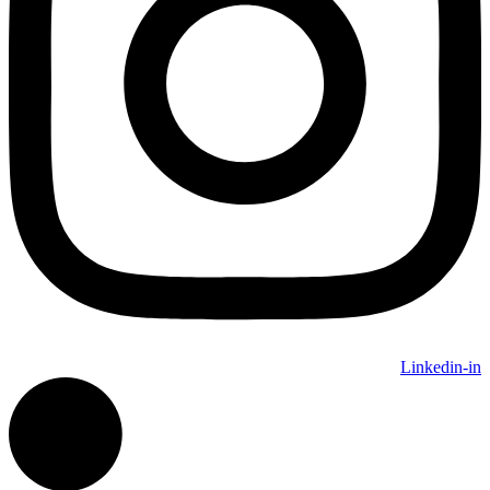
Linkedin-in