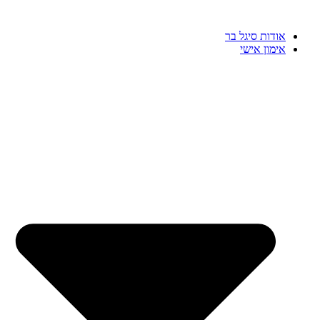
דלג
לתוכן
אודות סיגל בר
אימון אישי