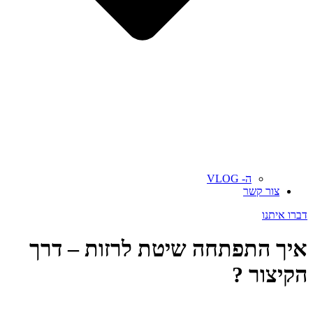
ה- VLOG
צור קשר
דברו איתנו
איך התפתחה שיטת לרזות – דרך
הקיצור ?