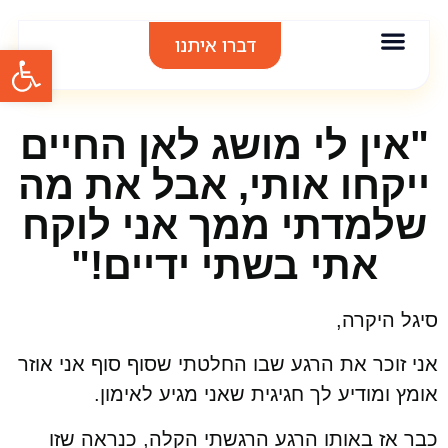
דברו איתנו
פתח סרגל
אודות סיגל בר
אימון אישי
הרצאות וסדנאות
תודות והמלצות
"אין לי מושג לאן החיים
ייקחו אותי, אבל את מה
שלמדתי ממך אני לוקח
אתי בשתי ידיים!"
סיגל היקרה,
אני זוכר את הרגע שבו החלטתי שסוף סוף אני אוזר
אומץ ומודיע לך חגיגית שאני מגיע לאימון.
כבר אז באותו הרגע הרגשתי הקלה, כנראה שזו