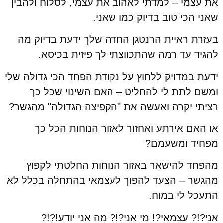
את עצמי – למדתי לאהוב את עצמי, לסלוח ולהבין
שאני הכי טוב בדיוק כמו שאני.
בעזרת ראיית הרנטגן החדה שלך ידעת בדיוק מה
להגיד עד רמה שהתכווצתי לך פיזית בכיסא.
ידעת במדויק ללחוץ על נקודת הפחד הכי גדולה שלי
ומשם לתת לי להחליט – האם השינוי שכל כך
רציתי יקרה ואעשה את "הקפיצה הגדולה" מהגשר?
או האם אירתע ואחזור לאזור הנוחות הכל כך
מפחיד ומשעמם?
מהפחד להישאר באזור הנוחות החלטתי לקפוץ
מהגשר – הצעד להפוך לעצמאי בהתחלה בכלל לא
התעכל לי במוח.
אני?!? עצמאי?! מי אני?!? מה אני יודע!?!?