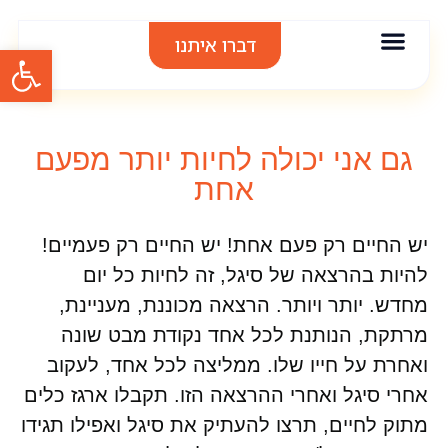
דברו איתנו
פתח סרגל
אודות סיגל בר
אימון אישי
הרצאות וסדנאות
תודות והמלצות
גם אני יכולה לחיות יותר מפעם
אחת
יש החיים רק פעם אחת! יש החיים רק פעמיים!
להיות בהרצאה של סיגל, זה לחיות כל יום
מחדש. יותר ויותר. הרצאה מכוננת, מעניינת,
מרתקת, הנותנת לכל אחד נקודת מבט שונה
ואחרת על חייו שלו. ממליצה לכל אחד, לעקוב
אחרי סיגל ואחרי ההרצאה הזו. תקבלו ארגז כלים
מתוק לחיים, תרצו להעתיק את סיגל ואפילו תגידו