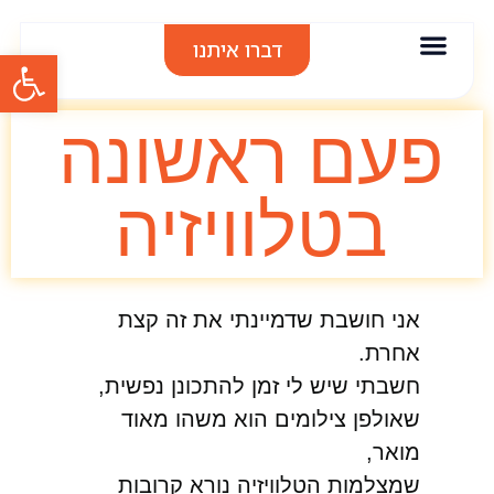
דברו איתנו
פתח סרגל
אודות סיגל בר
אימון אישי
הרצאות וסדנאות
תודות והמלצות
פעם ראשונה
בטלוויזיה
אני חושבת שדמיינתי את זה קצת
אחרת.
חשבתי שיש לי זמן להתכונן נפשית,
שאולפן צילומים הוא משהו מאוד
מואר,
שמצלמות הטלוויזיה נורא קרובות