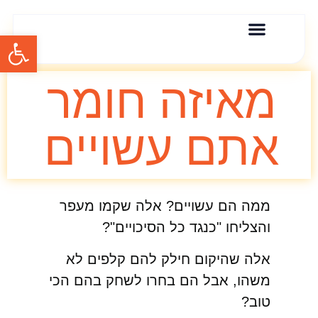
פתח סרגל
אודות סיגל בר
אימון אישי
הרצאות וסדנאות
תודות והמלצות
מאיזה חומר
אתם עשויים
ממה הם עשויים? אלה שקמו מעפר
והצליחו "כנגד כל הסיכויים"?
אלה שהיקום חילק להם קלפים לא
משהו, אבל הם בחרו לשחק בהם הכי
טוב?