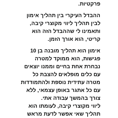
פרקטיות.
ההבדל העיקרי בין תהליך אימון
לבין תהליך ליווי מקוצרי קיבה,
ותאמינו לי שההבדל הזה הוא
קריטי, הוא אורך הזמן.
אימון הוא תהליך מובנה בן 10
פגישות, הוא ממוקד למטרה
נבחרת אחת בחיים וממנו יוצאים
עם כלים מופלאים להצבת כל
מטרה עתידית נוספת ולהתמודדות
עם כל אתגר באופן עצמאי, ללא
צורך בהמשך עבודה אתי.
ליווי מקוצרי קיבה, לעומתו הוא
תהליך שאי אפשר לדעת מראש