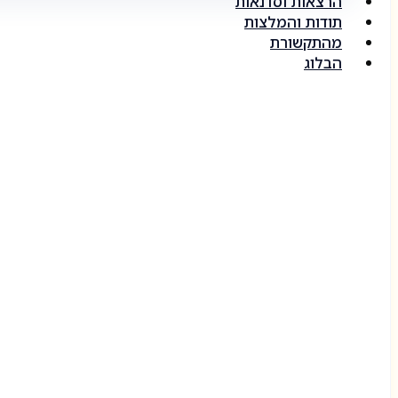
הרצאות וסדנאות
תודות והמלצות
מהתקשורת
הבלוג