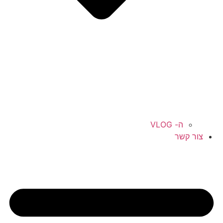
ה- VLOG
צור קשר