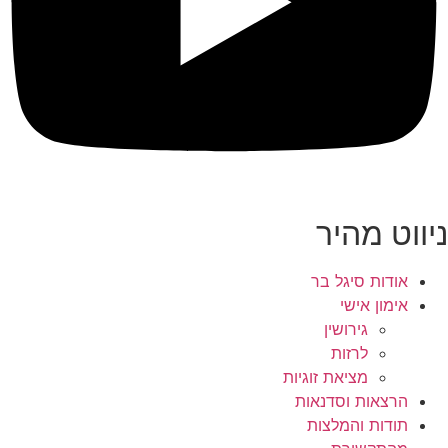
ניווט מהיר
אודות סיגל בר
אימון אישי
גירושין
לרזות
מציאת זוגיות
הרצאות וסדנאות
תודות והמלצות