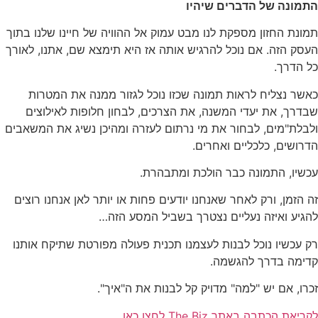
התמונה של הדברים שיהיו
תמונת החזון מספקת לנו מבט עמוק אל ההוויה של חיינו שלנו בתוך
העסק הזה. אם נוכל להרגיש אותה אז היא תימצא שם, אתנו, לאורך
כל הדרך.
כאשר נצליח לראות תמונה שכזו נוכל לגזור ממנה את המטרות
שבדרך, את יעדי המשנה, את הצרכים, לבחון חלופות לאילוצים
ולבלת"מים, לבחור את מי נרתום לעזרה ומהיכן נשיג את המשאבים
הדרושים, כלכליים ואחרים.
עכשיו, התמונה כבר הולכת ומתבהרת.
זה הזמן, ורק לאחר שאנחנו יודעים פחות או יותר לאן אנחנו רוצים
להגיע ואיזה נעליים נצטרך בשביל המסע הזה…
רק עכשיו נוכל לבנות לעצמנו תכנית פעולה מפורטת שתיקח אותנו
קדימה בדרך להגשמה.
זכרו, אם יש "למה" מדויק קל לבנות את ה"איך".
לקריאת הכתבה באתר The Biz לחצו כאן