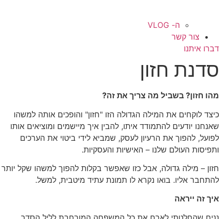
ה- VLOG
צור קשר
דברו איתנו
סדנת חזון
מהו חזון? בשביל מה צריך את זה?
כיצד לוקחים את המילה הגדולה הזו "חזון" והופכים אותה למשהו
שאנחנו יודעים להתמודד איתו, להבין איך מיישמים ומוציאים אותו
לפועל, להפוך את הרעיון לעסק, שמביא לידי ביטוי את הערכים
ותפיסות העולם שלנו – האישיות והעסקיות.
חזון – מילה גדולה, אבל כזו שאפשר בקלות להפוך למשהו שקל יותר
להתחבר אליו. בואו נקרא לו תמונת עתיד מיטבית, למשל.
איך זה ייראה
נניח שהחלטתי לארח את כל המשפחה המורחבת לליל הסדר.