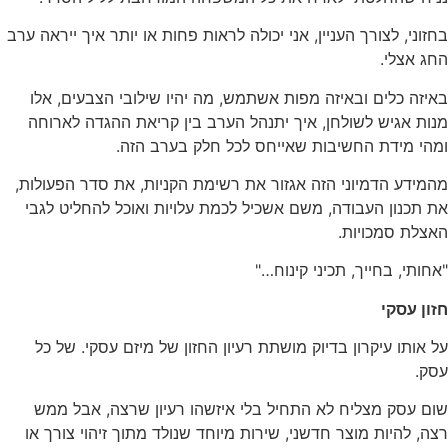
בחזוני, לצורך העניין, אני יכולה לראות פחות או יותר איך ייראה ערב
החג אצלי.
באיזה כלים ובאיזה מפות אשתמש, מה יהיו שילובי הצבעים, אלו
מנות אגיש לשולחן, איך יתנהל הערב בין קריאת ההגדה לארוחה
ומהי מידת החשיבות שאייחס לכל חלק בערב הזה.
מהמידע הדמיוני הזה אגזור את רשימת הקניות, את סדר הפעולות,
את תכנון העבודה, משם אשכיל לכמת עלויות ואוכל להחליט לגבי
האצלת סמכויות.
"אחותי, בחייך, תכיני קינוח…"
חזון עסקי
על אותו עיקרון בדיוק מושתת רעיון החזון של מיזם עסקי. של כל
עסק.
שום עסק מצליח לא התחיל בלי איזשהו רעיון שרצה, אבל ממש
רצה, להיות מוצר חדשני, שירות מיוחד שנולד מתוך זיהוי צורך או