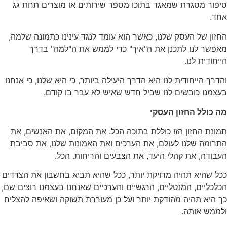
סיפור מסגרת שמאגד בתוכו מספר שירותים או מוצרים תחת גג
אחד.
החזון של העסק שלנו, כאשר הוא עומד לנגד עינינו כתמונה שלמה,
מאפשר לנו לתכנן את ה"איך" כדי לממש את ה"למה" בדרך
הייחודית לנו.
והדרך הייחודית לנו היא הדרך היעילה ביותר, כי היא שלנו, כי אנחנו
בעצמנו כובשים לנו שביל חדש שאיש לא עבר בו קודם.
מה כולל החזון העסקי
תמונת החזון הזו כוללת בתוכה הכל. את המקום, את האנשים, את
התרומה שלנו לעולם, את הערכים ואת האמונות שלנו, את סביבת
העבודה, את קהלי היעד, את הצבעים והריחות. הכל.
ככל שהיא תהיה מדויקת יותר, ככל שהיא תביא בחשבון את הצדדים
הכלכליים, המנטליים, הרגשיים והערכיים שאנחנו בעצמנו רוצים שם,
כך היא תהיה מהודקת יותר ועל כן מעוררת תשוקה ושאיפה להצליח
ולממש אותה.