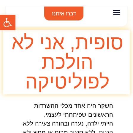
דברו איתנו
פתח סרגל
אודות סיגל בר
אימון אישי
הרצאות וסדנאות
תודות והמלצות
סופית, אני לא
הולכת
לפוליטיקה
השקר היה אחד מכלי ההשרדות
הראשונים שפיתחתי לעצמי.
הייתי ילדה, נערה ובחורה צעירה ללא
הגנות, ללא סנגור מבית או מחוץ ולא