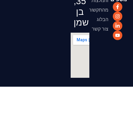
35,
והמלצות
בן
מהתקשורת
הבלוג
שמן
צור קשר