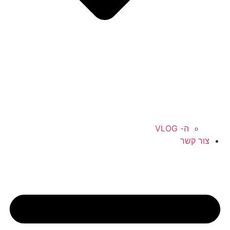
ה- VLOG
צור קשר