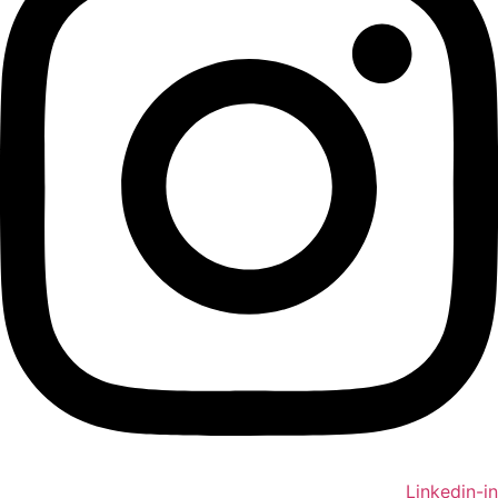
Linkedin-in