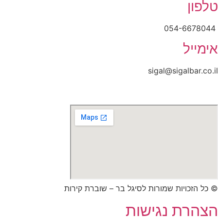
טלפון
054-6678044
אימייל
sigal@sigalbar.co.il
דרך הרימון 35, בן שמן
© כל הזכויות שמורות לסיגל בר – שוברת קירות
הצהרת נגישות