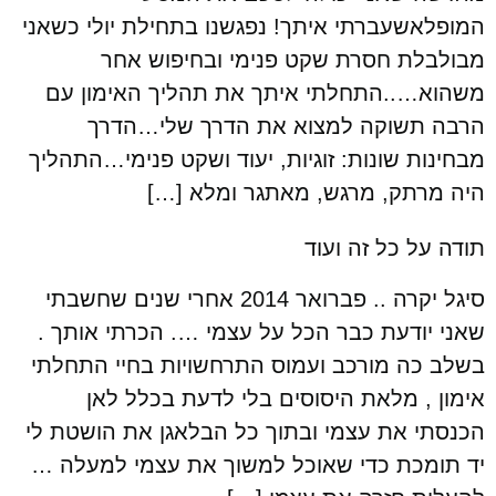
המופלאשעברתי איתך! נפגשנו בתחילת יולי כשאני
מבולבלת חסרת שקט פנימי ובחיפוש אחר
משהוא…..התחלתי איתך את תהליך האימון עם
הרבה תשוקה למצוא את הדרך שלי…הדרך
מבחינות שונות: זוגיות, יעוד ושקט פנימי…התהליך
היה מרתק, מרגש, מאתגר ומלא […]
תודה על כל זה ועוד
סיגל יקרה .. פברואר 2014 אחרי שנים שחשבתי
שאני יודעת כבר הכל על עצמי …. הכרתי אותך .
בשלב כה מורכב ועמוס התרחשויות בחיי התחלתי
אימון , מלאת היסוסים בלי לדעת בכלל לאן
הכנסתי את עצמי ובתוך כל הבלאגן את הושטת לי
יד תומכת כדי שאוכל למשוך את עצמי למעלה …