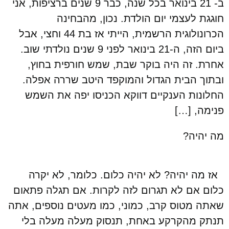
ב- 21 בינואר בכל שנה, כבר 9 שנים ברציפות, אני
חוגגת לעצמי יום הולדת. נכון, מהבחינה
הכרונולוגית הרשמית, הייתי אז בת 44 וחצי, אבל
ביום הזה, ה-21 בינואר לפני 9 שנים נולדתי שוב.
אחרת. זה היה בוקר שבת, שמש חורפית בחוץ,
ובתוך הבית הגדול והמוקפד היטב שררה אפלה.
החלונות הענקיים דווקא הכניסו יפה את השמש
פנימה, […]
מה יהיה?
אז מה יהיה? לא יהיה כלום. כלומר, לא יקרה
כלום אם לא תגרום לזה לקרות. אם תגלה פתאום
שאתה מטוס קרב, כמוני, כמו מעטים נוספים, אתה
תנתק מהקרקע באחת, תנסוק מעלה מעלה בלי