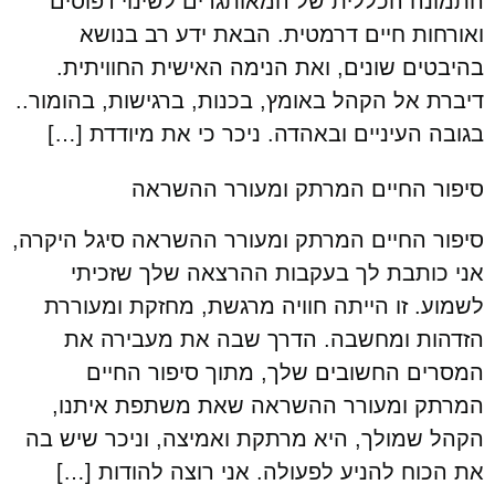
התמונה הכללית של המאותגרים לשינוי דפוסים
ואורחות חיים דרמטית. הבאת ידע רב בנושא
בהיבטים שונים, ואת הנימה האישית החוויתית.
דיברת אל הקהל באומץ, בכנות, ברגישות, בהומור..
בגובה העיניים ובאהדה. ניכר כי את מיודדת […]
סיפור החיים המרתק ומעורר ההשראה
סיפור החיים המרתק ומעורר ההשראה סיגל היקרה,
אני כותבת לך בעקבות ההרצאה שלך שזכיתי
לשמוע. זו הייתה חוויה מרגשת, מחזקת ומעוררת
הזדהות ומחשבה. הדרך שבה את מעבירה את
המסרים החשובים שלך, מתוך סיפור החיים
המרתק ומעורר ההשראה שאת משתפת איתנו,
הקהל שמולך, היא מרתקת ואמיצה, וניכר שיש בה
את הכוח להניע לפעולה. אני רוצה להודות […]