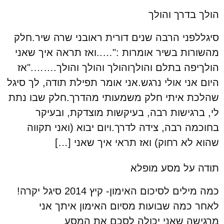
הולך בדרך והולך
סיגללפני הרבה שנים דורית ראובני שרה שיר.חלק
מהשורות בשיר אומרות :"…..ואז תראה איך שאני
הולךיפה בתלם והולךוהולך והולך והולך.……."אז
היום אני אולי נרגש.אני אומר תפילת תודה, לך סיגל
שהלכת איתי חלק משמעותי מהדרך.חלק שבו נתת
לי, ברגישות רבה, בעיקשות מוצדקת, ובעיקר
בחוכמה רבה, צידה לדרך.ויום יבוא (ואני תקווה
שהוא לא רחוק) ואז תראי איך שאני […]
תודה על מסע מופלא
כמה מילים לסיכום האימון- קיץ 2014 סיגל יקרה!
לאחר כמה שבועות מסיום האימון איתך אני
מרגישה שאני יכולה לסכם את המסע