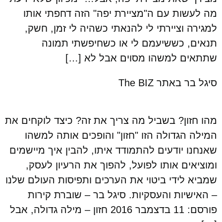
מה לעשות עם ה"מציירת יפה" הזה דחפתי אותו
למגירה וציירתי לי להנאתי כשהיה לי זמן, חשק,
תנאים, כששיעמם לי או כשחיפשתי תמונה
שתתאים למשהו מסוים אבל לא […]
סיגל בר באתר The BIZ
מהו חזון? בשביל מה צריך את זה? כיצד לוקחים את
המילה הגדולה הזו "חזון" והופכים אותה למשהו
שאנחנו יודעים להתמודד איתו, להבין איך מיישמים
ומוציאים אותו לפועל, להפוך את הרעיון לעסק,
שמביא לידי ביטוי את הערכים ותפיסות העולם שלנו
– האישיות והעסקיות. סיגל בר – שוברת קירות
פורסם: 11 בדצמבר 2016 חזון – מילה גדולה, אבל