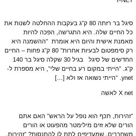
סיגל בר רזתה 80 ק"ג בעקבות ההחלטה לשנות את
כל החיים שלה. היא התגרשה, הפכה להיות
מאמנת אישית והיום היא אומרת "ההשמנה היא
רק סימפטום לבעיות אחרות" 80 ק"ג פחות – החיים
החדשים של סיגל בגיל 30 שקלה סיגל בר 140
ק"ג. "הייתי במקום רע בחיים שלי", היא מספרת ל-
ynet. "הייתי נשואה אז ולא […]
X net לאשה
"זהירות, תכף הוא נופל על הראש" האם אתם
הורים שלא זזים מילימטר מהפעוט או הורים
משחררים, שמעדיפים לתת לו להתנסות? "זהירות,