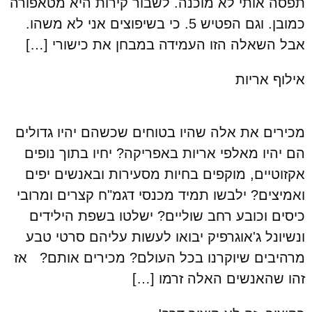
תפסה אותי לא מוכנה. לשבור קירות היא מטאפורה
כמובן. וגם הפטיש 5. כי בשיפוצים אני לא משהו.
אבל השאלה הזו העמידה במבחן את כישורי […]
אילוף אריות
מכירים את אלה שהיו בטוחים שכשהם יהיו גדולים
הם יהיו מאלפי אריות באפריקה? יחיו בתוך נופים
אקזוטיים, מוקפים בחיות מסעירות ובאנשים יפים
ואמיצים? ילבשו תמיד מכנסי דגמ"ח קצרים ומרובי
כיסים וכובע רחב שוליים? ישלטו בשפת הילידים
ונשיונל ג'אוגרפיק יבואו לעשות עליהם סרטי טבע
מרהיבים שיוקרנו בכל העולם? מכירים אותם? אז
זהו שהאנשים האלה זרמו […]