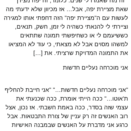
זה מה שאמרו לי שנים. כלומר, זה יפה מצידך
שאת מציירת יפה, אבל… אז מכיוון שלא ידעתי מה
לעשות עם ה"מציירת יפה" הזה דחפתי אותו למגירה
וציירתי לי להנאתי כשהיה לי זמן, חשק, תנאים,
כששיעמם לי או כשחיפשתי תמונה שתתאים
למשהו מסוים אבל לא מצאתי, כי עוד לא המציאו
את התמונה המדויקת שרציתי. את […]
אני מוכרחה נעליים חדשות
"אני מוכרחה נעליים חדשות…" "אני חייבת להחליף
ת'אוטו…" ככה הייתי אומרת, ככה שכנעתי את
עצמי שזה בסדר, ככה באמת חשבתי. אז נכון, אצל
רוב האנשים זה רק עניין של צורת התבטאות. אבל
כרגע אני מדברת על האנשים שבמבנה האישיות