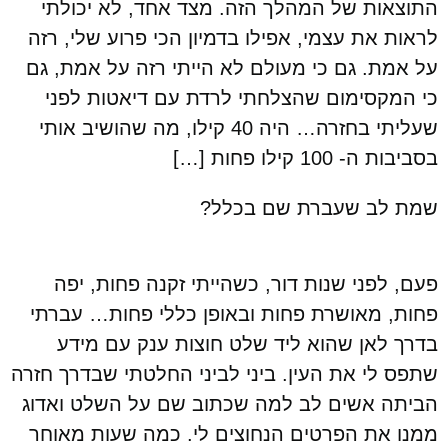
התוצאות של המהלך הזה. מצד אחד, לא יכולתי
לראות את עצמי, אפילו בדמיון הכי פרוע שלי, רזה
על אמת. גם כי מעולם לא הייתי רזה על אמת, גם
כי המקסימום שהצלחתי לרדת עם דיאטות לפני
שעליתי בחזרה… היה 40 קילו, מה שהושיב אותי
בסביבות ה- 100 קילו פחות […]
שמת לב שעברת שם בכלל?
פעם, לפני שנות דור, כשהייתי זקנה פחות, יפה
פחות, מאושרת פחות ובאופן כללי פחות… עברתי
בדרך לאן שהוא ליד שלט חוצות ענק עם מידע
שתפס לי את העין. ביני לביני החלטתי שבדרך חזרה
הביתה אשים לב למה שכתוב שם על השלט ואדוג
ממנו את הפרטים הנחוצים לי. כמה שעות מאוחר