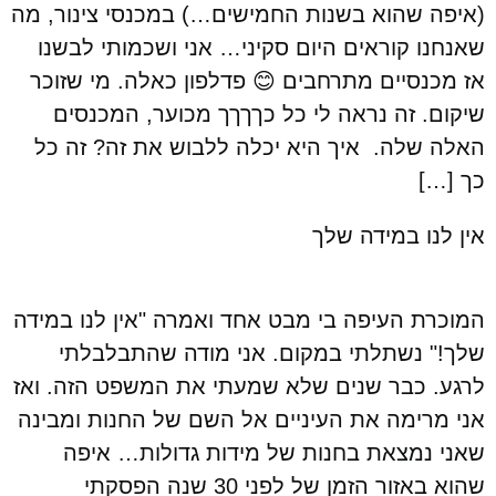
(איפה שהוא בשנות החמישים…) במכנסי צינור, מה
שאנחנו קוראים היום סקיני… אני ושכמותי לבשנו
אז מכנסיים מתרחבים 😊 פדלפון כאלה. מי שזוכר
שיקום. זה נראה לי כל כךךךך מכוער, המכנסים
האלה שלה. איך היא יכלה ללבוש את זה? זה כל
כך […]
אין לנו במידה שלך
המוכרת העיפה בי מבט אחד ואמרה "אין לנו במידה
שלך!" נשתלתי במקום. אני מודה שהתבלבלתי
לרגע. כבר שנים שלא שמעתי את המשפט הזה. ואז
אני מרימה את העיניים אל השם של החנות ומבינה
שאני נמצאת בחנות של מידות גדולות… איפה
שהוא באזור הזמן של לפני 30 שנה הפסקתי