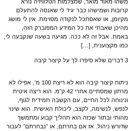
משהו מאוד מואר, שמצלמות הטלוויזיה נורא
קרובות ושמישהו כבר יגיד לי שאנסה להתעלם
מקיומן, או שאסתכל לנקודה מסוימת. אין לי מושג
מהיכן שאבתי את כל המידע המפוברק הזה,
באמת. אבל זה לא ככה. מגיעה בשעה שנקבעה לי,
כמו מקצוענית, […]
3 דברים שלא סיפרו לך על קיצור קיבה
ניתוח קיצור קיבה הוא לא ריצת 100 מ', אפילו לא
מרתון שמסתיים אחרי 42 ק"מ. הוא ריצה איטית
ונינוחה לכל החיים, עם הקשבה תמידית לגוף,
לנפש, לנשימה, לקצב, ליכולת האישית. הוא שינוי
מהותי ובתור שכזה הוא תהליך קבוע ומתמשך
שדורש ניהול. אז אם בחרתם, או "נבחרתם" לעבור