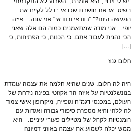
"יש לי וידוי", היא אומרת, "השבוע לא התקדמתי
בשיט. אז את חושבת שכדאי בכלל לקיים את
הפגישה היום?" "בוודאי ובוודאי" אני עונה. איזה
יופי. אני מודה שמתאמנים כמוה הם אלה שאני
הכי נהנית לעבוד אתם. כי הכנות, כי הפתיחות, כי
[…]
חלום גנוז
היה לה חלום. שנים שהיא חלמה את עצמה עומדת
בנונשלנטיות על איזה הר אקזוטי בפינה נידחת של
העולם, במכנסי דגמ"ח וגופייה, מיקרופון אישי צמוד
לה ללחי והיא מספרת סיפורי גבורה ואגדות עם
רומנטיות לקהל של מטיילים פעורי עיניים. היא
ממש יכלה לשמוע את עצמה באוזני דמיונה