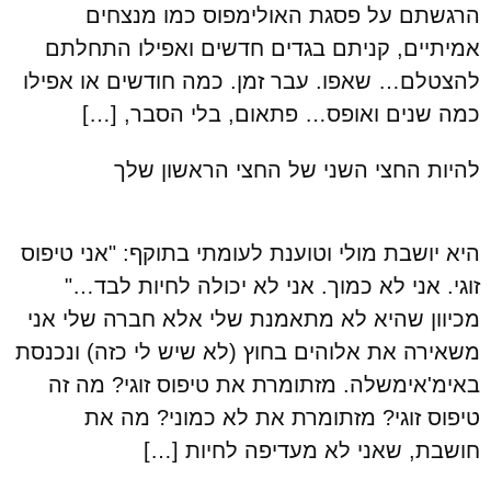
הרגשתם על פסגת האולימפוס כמו מנצחים
אמיתיים, קניתם בגדים חדשים ואפילו התחלתם
להצטלם… שאפו. עבר זמן. כמה חודשים או אפילו
כמה שנים ואופס… פתאום, בלי הסבר, […]
להיות החצי השני של החצי הראשון שלך
היא יושבת מולי וטוענת לעומתי בתוקף: "אני טיפוס
זוגי. אני לא כמוך. אני לא יכולה לחיות לבד…"
מכיוון שהיא לא מתאמנת שלי אלא חברה שלי אני
משאירה את אלוהים בחוץ (לא שיש לי כזה) ונכנסת
באימ'אימשלה. מזתומרת את טיפוס זוגי? מה זה
טיפוס זוגי? מזתומרת את לא כמוני? מה את
חושבת, שאני לא מעדיפה לחיות […]