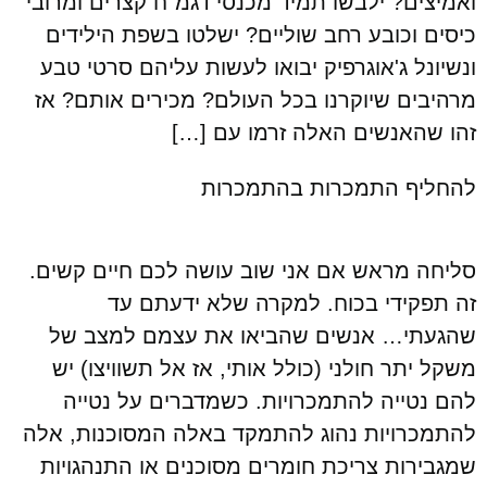
ואמיצים? ילבשו תמיד מכנסי דגמ"ח קצרים ומרובי
כיסים וכובע רחב שוליים? ישלטו בשפת הילידים
ונשיונל ג'אוגרפיק יבואו לעשות עליהם סרטי טבע
מרהיבים שיוקרנו בכל העולם? מכירים אותם? אז
זהו שהאנשים האלה זרמו עם […]
להחליף התמכרות בהתמכרות
סליחה מראש אם אני שוב עושה לכם חיים קשים.
זה תפקידי בכוח. למקרה שלא ידעתם עד
שהגעתי… אנשים שהביאו את עצמם למצב של
משקל יתר חולני (כולל אותי, אז אל תשוויצו) יש
להם נטייה להתמכרויות. כשמדברים על נטייה
להתמכרויות נהוג להתמקד באלה המסוכנות, אלה
שמגבירות צריכת חומרים מסוכנים או התנהגויות