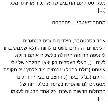
מפלרטטת עם התכנים שהיא תכיר אז יותר מכל
[…]
ממחר דיאטה!… פחחחחח
אחד בספטמבר, הילדים חוזרים למסגרות
הלימודים, ההורים נושמים לרווחה (לא שממש ברור
לי איפה הרווחה הגדולה בלשלוח אותם דווקא
לשם…), בעלי העסקים רק יצאו מהלחץ של יולי
אוגוסט (כולם בחו"ל) ונכנסים מיד ללחץ של תקופת
החגים (כנ"ל, בערך). החצבים בצידי הדרכים
מסמנים לנו שהסתיו בפתח ובכלל, רוח של
התחלות חדשות נושבת. כל אחד מבטיח לעצמו
[…]