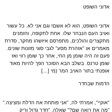
אדוני השופט
אדוני השופט, הוא לא אשם! וגם אני לא. כל עשור
ואויב העם הנבחר שלו. אחת לתקופה, והזמנים
מתקצרים והולכים, מתפרסם איזשהו מחקר, סדרת
מאמרים או "אזהרת מסע" לגבי סוגי מזונות שונים.
פעם זה היה שומן מן החי, אחר כך שומן רווי ואז
שומן טרנס. בשלב הבא הסוכר הפך להיות מאוד
אופנתי בתור האויב המר (מי […]
הדמות שבחדר
"אוקיי", אמרתי לה, "אני פותחת את הדלת ומציצה."
"מה את רואה שם?" שאלה. "חדר גדול וריק